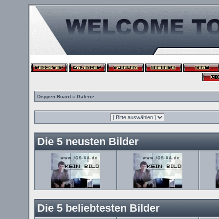
Deppen Board
» Galerie
Die 5 neusten Bilder
Die 5 beliebtesten Bilder