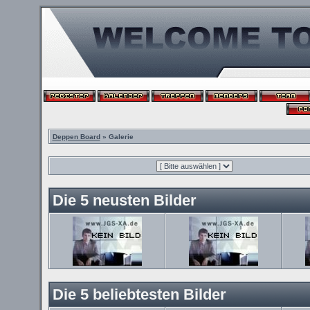
Deppen Board
» Galerie
Die 5 neusten Bilder
Die 5 beliebtesten Bilder