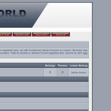
m registriert sein, um alle Funktionen dieses Forums zu nutzen. Benutze das
ssiert. Falls du bereits in diesem Forum registriert bist, kannst du dich
hier
Beiträge
Themen
Letzter Beitrag
0
0
bisher keiner