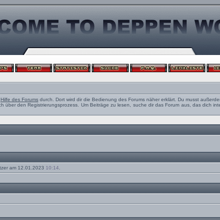
e
Hilfe des Forums
durch. Dort wird dir die Bedienung des Forums näher erklärt. Du musst außerde
ch über den Registrierungsprozess. Um Beiträge zu lesen, suche dir das Forum aus, das dich intere
tzer am 12.01.2023
10:14
.