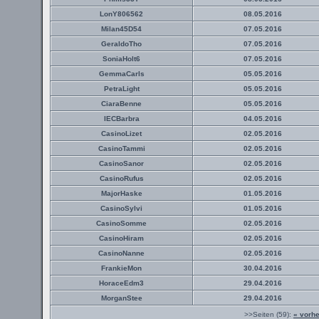
LonY806562
08.05.2016
Milan45D54
07.05.2016
GeraldoTho
07.05.2016
SoniaHolt6
07.05.2016
GemmaCarls
05.05.2016
PetraLight
05.05.2016
CiaraBenne
05.05.2016
IECBarbra
04.05.2016
CasinoLizet
02.05.2016
CasinoTammi
02.05.2016
CasinoSanor
02.05.2016
CasinoRufus
02.05.2016
MajorHaske
01.05.2016
CasinoSylvi
01.05.2016
CasinoSomme
02.05.2016
CasinoHiram
02.05.2016
CasinoNanne
02.05.2016
FrankieMon
30.04.2016
HoraceEdm3
29.04.2016
MorganStee
29.04.2016
>>Seiten (59):
« vorhe