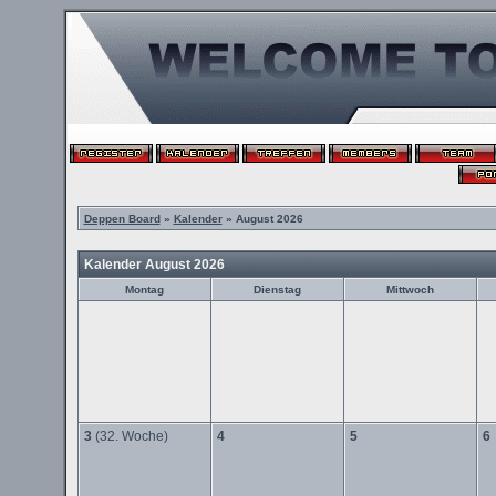
Deppen Board
»
Kalender
» August 2026
Kalender August 2026
Montag
Dienstag
Mittwoch
3
(32. Woche)
4
5
6