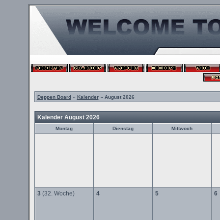
Deppen Board
»
Kalender
» August 2026
Kalender August 2026
Montag
Dienstag
Mittwoch
3
(32. Woche)
4
5
6