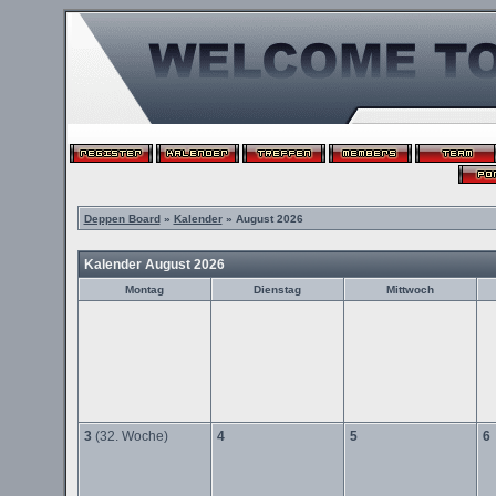
Deppen Board
»
Kalender
» August 2026
Kalender August 2026
Montag
Dienstag
Mittwoch
3
(32. Woche)
4
5
6