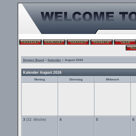
Deppen Board
»
Kalender
» August 2026
Kalender August 2026
Montag
Dienstag
Mittwoch
3
(32. Woche)
4
5
6