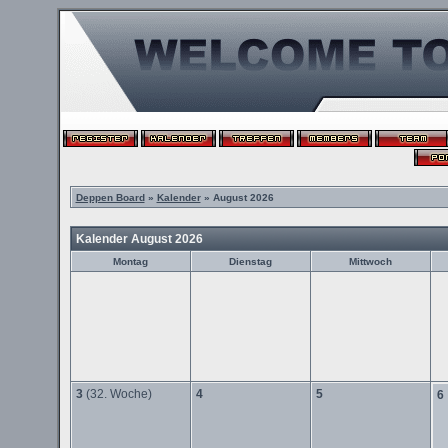
Deppen Board
»
Kalender
» August 2026
Kalender August 2026
Montag
Dienstag
Mittwoch
3
(32. Woche)
4
5
6